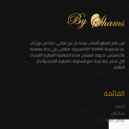
من عالم العطور الساحر، منحنا كل برج فلكي حياة من نوع آخر
عبر مجموعة BY SHAMS المميزة. انطلقي في رحلة مفعمة
بالأحاسيس. ندعوك لتعيشي هذه المغامرة العطرية الفريدة
التي تدمج خبايا برجك مع المكونات العطرية النادرة وأحجار
الطاقة.
القائمة
قصتنا
اشتر الآن
تواصل معنا