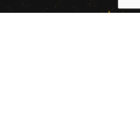
اكتشف أكثر
حسابي
الشروط والأحكام
سياسة الخصوصية
معلومات التوصيل
النشرة الإخبارية
اشترك بنشرتنا البريدية للحصول على آخر الأخبار والعروض